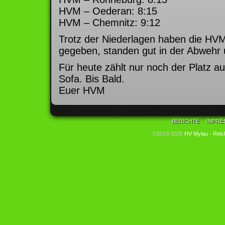
HVM – Oederan: 8:15
HVM – Chemnitz: 9:12
Trotz der Niederlagen haben die HVM
gegeben, standen gut in der Abwehr 
Für heute zählt nur noch der Platz 
Sofa. Bis Bald.
Euer HVM
BERICHTE
IMPRE
©2013-2025
HV Mylau - Reic