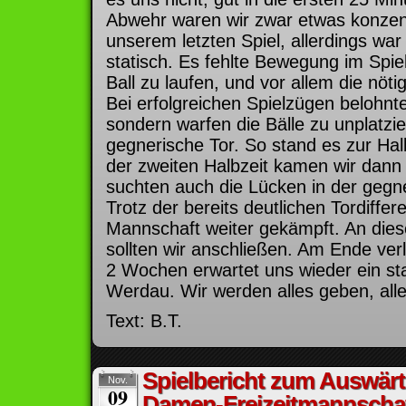
Abwehr waren wir zwar etwas konzentr
unserem letzten Spiel, allerdings war 
statisch. Es fehlte Bewegung im Spiel,
Ball zu laufen, und vor allem die nö
Bei erfolgreichen Spielzügen belohnte
sondern warfen die Bälle zu unplatzie
gegnerische Tor. So stand es zur Halb
der zweiten Halbzeit kamen wir dann 
suchten auch die Lücken in der gegn
Trotz der bereits deutlichen Tordiffer
Mannschaft weiter gekämpft. An dies
sollten wir anschließen. Am Ende verl
2 Wochen erwartet uns wieder ein st
Werdau. Wir werden alles geben, all
Text: B.T.
Spielbericht zum Auswärt
Nov.
09
Damen-Freizeitmannschaf