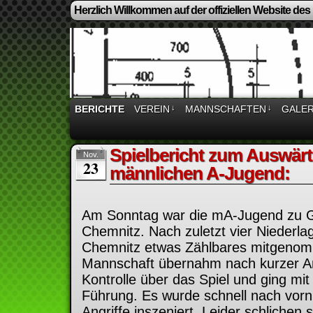
Herzlich Willkommen auf der offiziellen Website des
BERICHTE
VEREIN
↓
MANNSCHAFTEN
↓
GALER
Spielbericht zum Auswärt
Nov.
23
männlichen A-Jugend:
Am Sonntag war die mA-Jugend zu 
Chemnitz. Nach zuletzt vier Niederlage
Chemnitz etwas Zählbares mitgenom
Mannschaft übernahm nach kurzer An
Kontrolle über das Spiel und ging mit
Führung. Es wurde schnell nach vorn
Angriffe inszeniert. Leider schlichen 