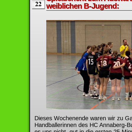
22
weiblichen B-Jugend:
Dieses Wochenende waren wir zu Ga
Handballerinnen des HC Annaberg-Bu
es uns nicht, gut in die ersten 25 Min