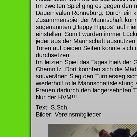
Im zweiten Spiel ging es gegen den mi
Dauerrivalen Ronneburg. Durch ein k
Zusammenspiel der Mannschaft konnt
sogenannten „Happy Hippos“ auf nie
einstellen. Somit wurden immer Lüc
jeder aus der Mannschaft ausnutzen k
Toren auf beiden Seiten konnte sic
durchsetzen.
Im letzten Spiel des Tages hieß der
Chemnitz. Dort konnten sich die Mäd
souveränen Sieg den Turniersieg sic
wiederholt tolle Mannschaftsleistung 
Frauen dadurch den langersehnten Tu
Nur der HVM!!!
Text: S.Sch.
Bilder: Vereinsmitglieder