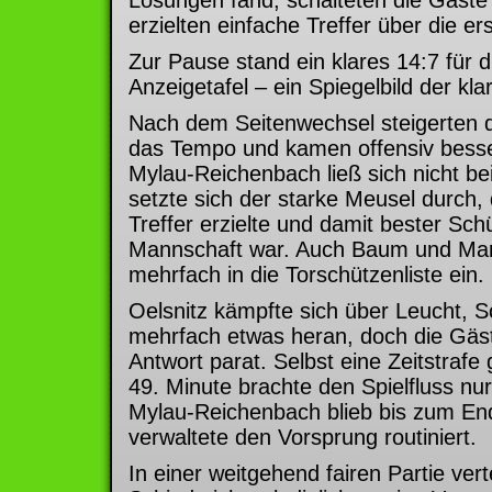
erzielten einfache Treffer über die er
Zur Pause stand ein klares 14:7 für d
Anzeigetafel – ein Spiegelbild der kla
Nach dem Seitenwechsel steigerten 
das Tempo und kamen offensiv besser
Mylau-Reichenbach ließ sich nicht be
setzte sich der starke Meusel durch,
Treffer erzielte und damit bester Sch
Mannschaft war. Auch Baum und Mark
mehrfach in die Torschützenliste ein.
Oelsnitz kämpfte sich über Leucht, S
mehrfach etwas heran, doch die Gäst
Antwort parat. Selbst eine Zeitstrafe
49. Minute brachte den Spielfluss nu
Mylau-Reichenbach blieb bis zum En
verwaltete den Vorsprung routiniert.
In einer weitgehend fairen Partie verte