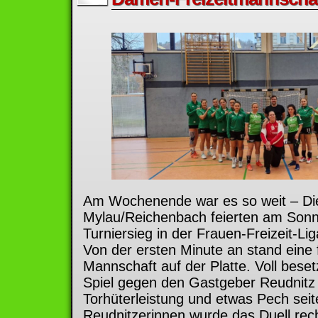
Am Wochenende war es so weit – Di
Mylau/Reichenbach feierten am Sonn
Turniersieg in der Frauen-Freizeit-Lig
Von der ersten Minute an stand eine 
Mannschaft auf der Platte. Voll beset
Spiel gegen den Gastgeber Reudnitz 
Torhüterleistung und etwas Pech seit
Reudnitzerinnen wurde das Duell rech