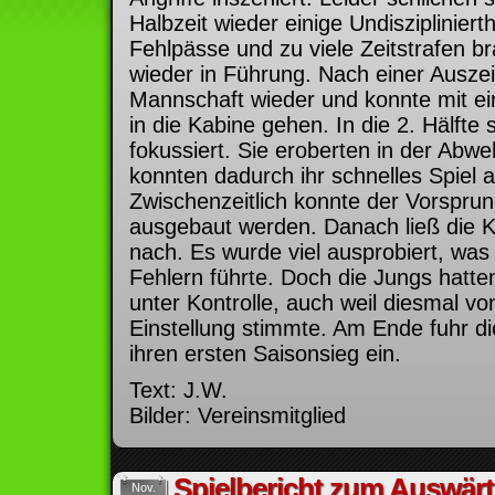
Halbzeit wieder einige Undiszipliniert
Fehlpässe und zu viele Zeitstrafen 
wieder in Führung. Nach einer Auszeit 
Mannschaft wieder und konnte mit e
in die Kabine gehen. In die 2. Hälfte 
fokussiert. Sie eroberten in der Abwe
konnten dadurch ihr schnelles Spiel 
Zwischenzeitlich konnte der Vorsprung
ausgebaut werden. Danach ließ die K
nach. Es wurde viel ausprobiert, was 
Fehlern führte. Doch die Jungs hatte
unter Kontrolle, auch weil diesmal v
Einstellung stimmte. Am Ende fuhr d
ihren ersten Saisonsieg ein.
Text: J.W.
Bilder: Vereinsmitglied
Spielbericht zum Auswärt
Nov.