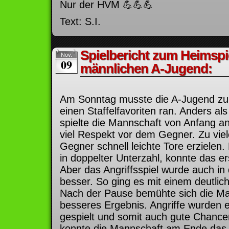
Nur der HVM 💪💪💪
Text: S.I.
Spielbericht zum Heimspi
Nov.
09
männlichen A-Jugend:
Am Sonntag musste die A-Jugend zu
einen Staffelfavoriten ran. Anders a
spielte die Mannschaft von Anfang 
viel Respekt vor dem Gegner. Zu viel
Gegner schnell leichte Tore erzielen. 
in doppelter Unterzahl, konnte das er
Aber das Angriffsspiel wurde auch in 
besser. So ging es mit einem deutlic
Nach der Pause bemühte sich die Ma
besseres Ergebnis. Angriffe wurden 
gespielt und somit auch gute Chancen
konnte die Mannschaft am Ende das E