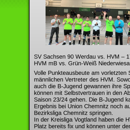
SV Sachsen 90 Werdau vs. HVM – 1
HVM mB vs. Grün-Weiß Niederwiesa
Volle Punkteausbeute am vorletzten S
männlichen Vertreter des HVM. Sowo
auch die B-Jugend gewannen ihre Sp
können mit Selbstvertrauen in den Ab
Saison 23/24 gehen. Die B-Jugend k
Ergebnis bei Union Chemnitz noch auf
Bezirksliga Chemnitz springen.
In der Kreisliga Vogtland haben die
Platz bereits fix und können unter 