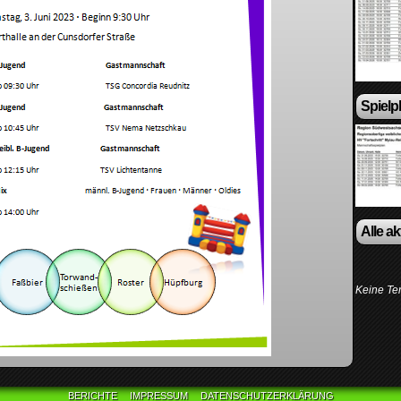
Spielp
Alle a
Keine Te
BERICHTE
IMPRESSUM
DATENSCHUTZERKLÄRUNG