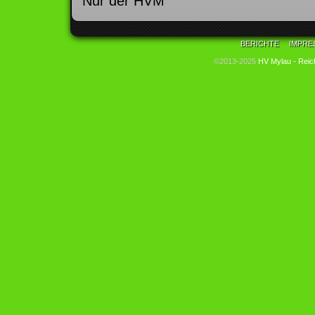
Nur der HVM
BERICHTE
IMPRE
©2013-2025
HV Mylau - Reic