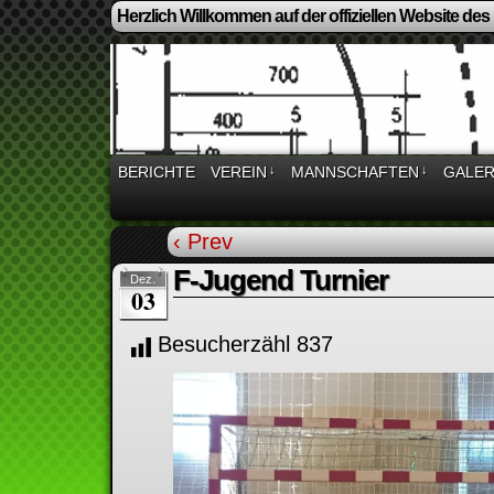
Herzlich Willkommen auf der offiziellen Website des
BERICHTE
VEREIN
↓
MANNSCHAFTEN
↓
GALER
‹ Prev
F-Jugend Turnier
Dez.
03
Besucherzähl
837