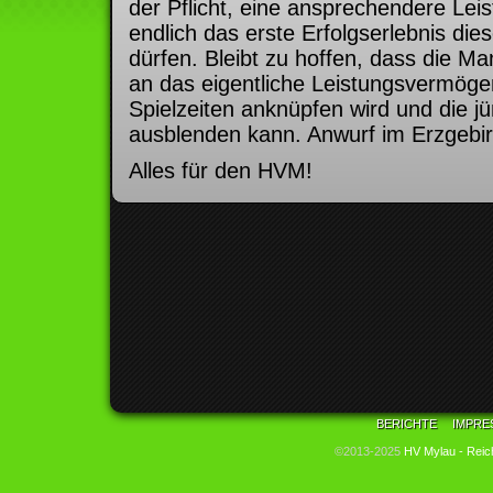
der Pflicht, eine ansprechendere Lei
endlich das erste Erfolgserlebnis die
dürfen. Bleibt zu hoffen, dass die M
an das eigentliche Leistungsvermög
Spielzeiten anknüpfen wird und die j
ausblenden kann. Anwurf im Erzgebirg
Alles für den HVM!
BERICHTE
IMPRE
©2013-2025
HV Mylau - Reic