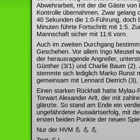
Abwehrarbeit, mit der die Gäste von 
Kontrolle übernahmen. Zwar gelang 
40 Sekunden die 1:0-Führung, doch b
Minuten führte Fortschritt mit 1:5. Zur
Mannschaft sicher mit 11:6 vorn.
Auch im zweiten Durchgang bestimm
Geschehen. Vor allem Ingo Meusel wa
der herausragende Angreifer, unterst
Günther (3/1) und Charlie Baum (2).
stemmte sich lediglich Marko Runst m
gemeinsam mit Lennard Dietrich (3),
Einen starken Rückhalt hatte Mylau
Torwart Alexander Arlt, der mit zahl
glänzte. So stand am Ende ein verdi
ungefährdeter Auswärtserfolg, mit de
ersten beiden Punkte der neuen Spiel
Nur der HVM 💪 💪 💪