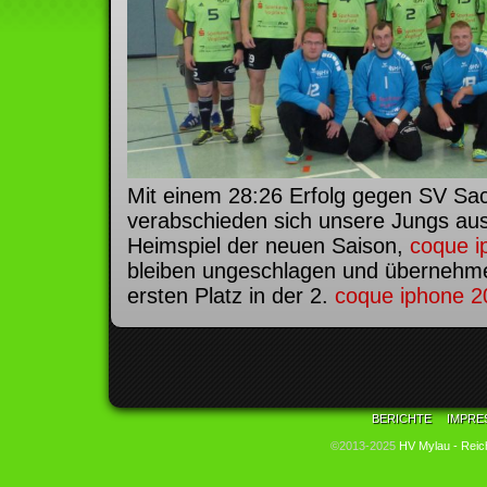
Mit einem 28:26 Erfolg gegen SV Sa
verabschieden sich unsere Jungs au
Heimspiel der neuen Saison,
coque i
bleiben ungeschlagen und übernehme
ersten Platz in der 2.
coque iphone 2
BERICHTE
IMPRE
©2013-2025
HV Mylau - Reic