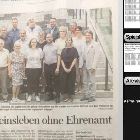
Spielp
Alle a
Keine Te