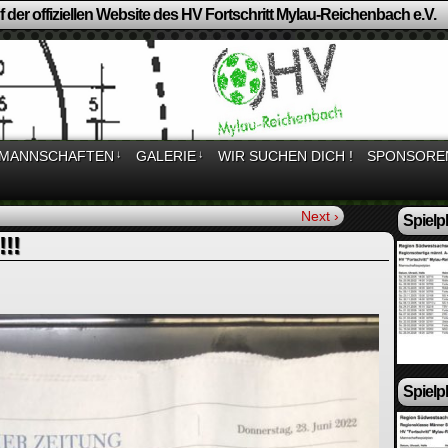
 der offiziellen Website des HV Fortschritt Mylau-Reichenbach e.V.
MANNSCHAFTEN
↓
GALERIE
↓
WIR SUCHEN DICH !
SPONSORE
Next ›
Spielp
!!
Spielp