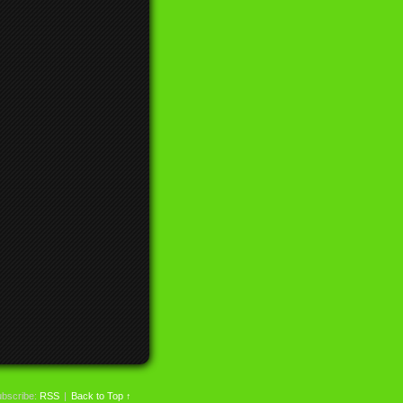
bscribe:
RSS
|
Back to Top ↑